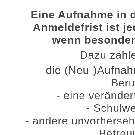
Eine Aufnahme in 
Anmeldefrist ist j
wenn besonder
Dazu zähle
- die (Neu-)Aufna
Beru
- eine veränder
- Schulw
- andere unvorherseh
Betreu