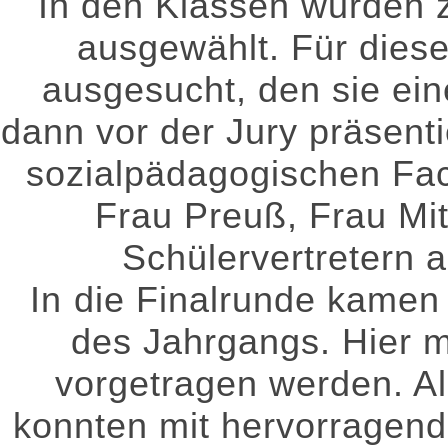
In den Klassen wurden z
ausgewählt. Für diese
ausgesucht, den sie ein
dann vor der Jury präsenti
sozialpädagogischen Fa
Frau Preuß, Frau Mi
Schülervertretern 
In die Finalrunde kamen 
des Jahrgangs. Hier m
vorgetragen werden. Al
konnten mit hervorragend