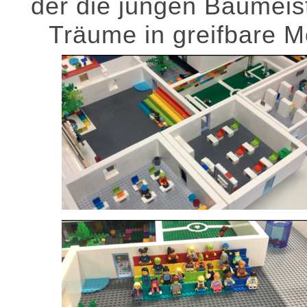
der die jungen Baumeis
Träume in greifbare M