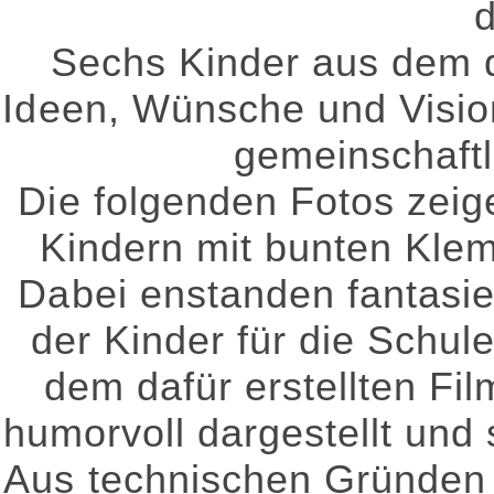
d
Sechs Kinder aus dem d
Ideen, Wünsche und Vision
gemeinschaftl
Die folgenden Fotos zeig
Kindern mit bunten Kle
Dabei enstanden fantasiev
der Kinder für die Schule
dem dafür erstellten Fi
humorvoll dargestellt und 
Aus technischen Gründen k