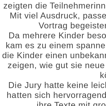
zeigten die Teilnehmerin
Mit viel Ausdruck, pas
Vortrag begeiste
Da mehrere Kinder beso
kam es zu einem spanne
die Kinder einen unbekan
zeigen, wie gut sie neue
k
Die Jury hatte keine lei
hatten sich hervorragend
ihre Texte mit g