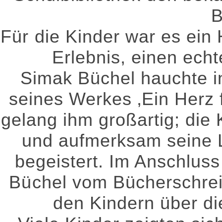
B
Für die Kinder war es ein
Erlebnis, einen ech
Simak Büchel hauchte i
seines Werkes ‚Ein Herz 
gelang ihm großartig; die 
und aufmerksam seine L
begeistert. Im Anschlus
Büchel vom Bücherschreib
den Kindern über d