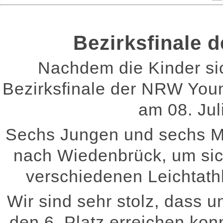
Bezirksfinale 
Nachdem die Kinder sic
Bezirksfinale der NRW Young
am 08. Jul
Sechs Jungen und sechs M
nach Wiedenbrück, um sic
verschiedenen Leichtath
Wir sind sehr stolz, dass
den 6. Platz erreichen kon