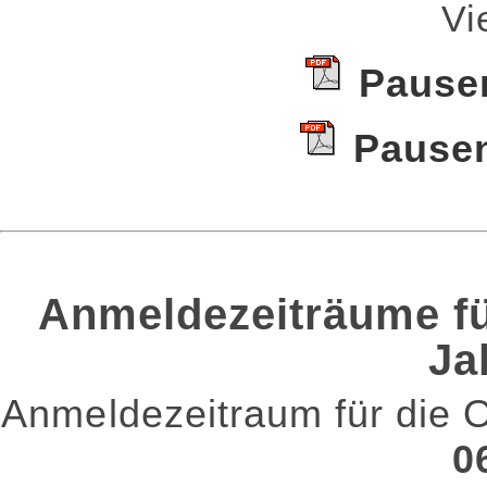
Vi
Pausen
Pausen
Anmeldezeiträume fü
Ja
Anmeldezeitraum für di
0