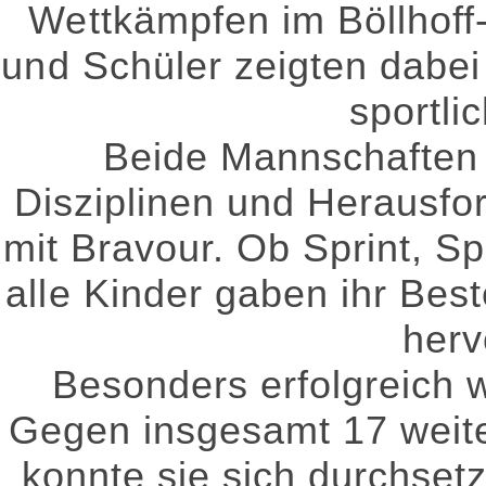
Wettkämpfen im Böllhoff-
und Schüler zeigten dabei
sportli
Beide Mannschaften m
Disziplinen und Herausf
mit Bravour. Ob Sprint, S
alle Kinder gaben ihr Bes
herv
Besonders erfolgreich 
Gegen insgesamt 17 weite
konnte sie sich durchsetz