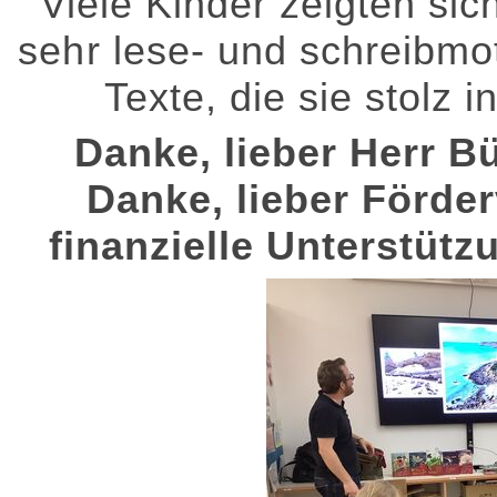
Viele Kinder zeigten si
sehr lese- und schreibmot
Texte, die sie stolz 
Danke, lieber Herr B
Danke, lieber Förder
finanzielle Unterstüt