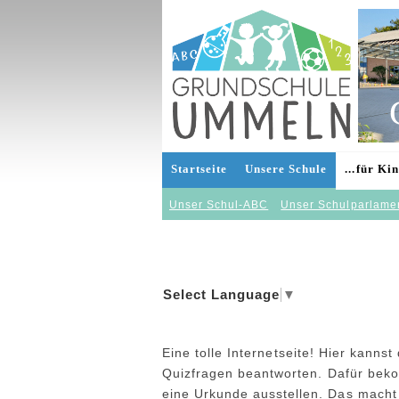
Startseite
Unsere Schule
...für Ki
Unser Schul-ABC
Unser Schulparlame
Select Language
▼
Eine tolle Internetseite! Hier kann
Quizfragen beantworten. Dafür beko
eine Urkunde ausstellen. Das macht 