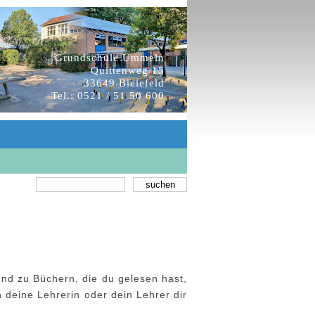
Grundschule Ummeln
Quittenweg 15
33649 Bielefeld
Tel.: 0521 / 51 50 600
und zu Büchern, die du gelesen hast,
deine Lehrerin oder dein Lehrer dir